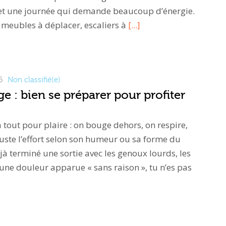
et une journée qui demande beaucoup d’énergie.
, meubles à déplacer, escaliers à
[...]
6
Non classifié(e)
e : bien se préparer pour profiter
 tout pour plaire : on bouge dehors, on respire,
juste l’effort selon son humeur ou sa forme du
éjà terminé une sortie avec les genoux lourds, les
ne douleur apparue « sans raison », tu n’es pas