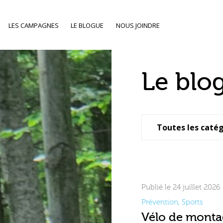
LES CAMPAGNES
LE BLOGUE
NOUS JOINDRE
Le blo
Publié le 24 juillet 2026
Prévention
,
Sports
Vélo de montag