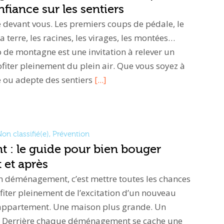
fiance sur les sentiers
devant vous. Les premiers coups de pédale, le
a terre, les racines, les virages, les montées…
o de montagne est une invitation à relever un
ofiter pleinement du plein air. Que vous soyez à
e ou adepte des sentiers
[...]
on classifié(e)
,
Prévention
: le guide pour bien bouger
 et après
n déménagement, c’est mettre toutes les chances
fiter pleinement de l’excitation d’un nouveau
appartement. Une maison plus grande. Un
r. Derrière chaque déménagement se cache une