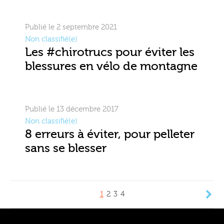
Publié le 2 septembre 2021
Non classifié(e)
Les #chirotrucs pour éviter les
blessures en vélo de montagne
Publié le 13 décembre 2017
Non classifié(e)
8 erreurs à éviter, pour pelleter
sans se blesser
1
2
3
4