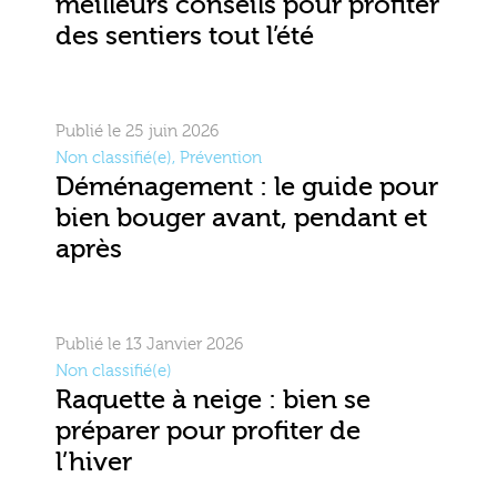
meilleurs conseils pour profiter
des sentiers tout l’été
Publié le 25 juin 2026
Non classifié(e)
,
Prévention
Déménagement : le guide pour
bien bouger avant, pendant et
après
Publié le 13 Janvier 2026
Non classifié(e)
Raquette à neige : bien se
préparer pour profiter de
l’hiver