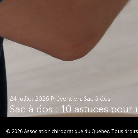
24 juillet 2026
Prévention
,
Sac à dos
Sac à dos : 10 astuces pour 
plus confortable
© 2026 Association chiropratique du Québec. Tous droits