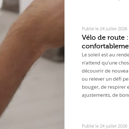
Publié le 24 juillet 2026
Vélo de route :
confortablemen
Le soleil est au rend
n’attend qu’une chos
découvrir de nouvea
ou relever un défi p
bouger, de respirer e
ajustements, de bo
Publié le 24 juillet 2026