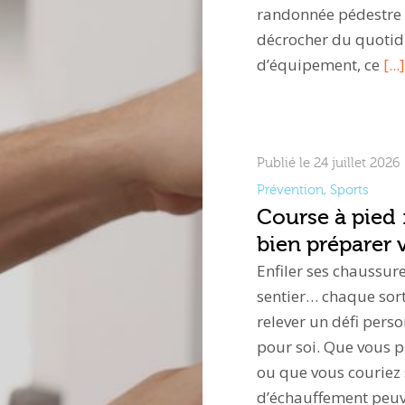
randonnée pédestre e
décrocher du quotidi
d’équipement, ce
[...]
Publié le 24 juillet 2026
Prévention
,
Sports
Course à pied 
bien préparer 
Enfiler ses chaussure
sentier… chaque sort
relever un défi per
pour soi. Que vous 
ou que vous couriez
d’échauffement peuv