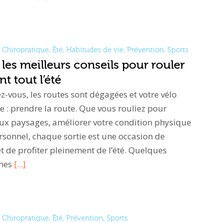
Chiropratique
,
Été
,
Habitudes de vie
,
Prévention
,
Sports
 les meilleurs conseils pour rouler
t tout l’été
ez-vous, les routes sont dégagées et votre vélo
e : prendre la route. Que vous rouliez pour
ux paysages, améliorer votre condition physique
ersonnel, chaque sortie est une occasion de
t de profiter pleinement de l’été. Quelques
nnes
[...]
Chiropratique
,
Été
,
Prévention
,
Sports