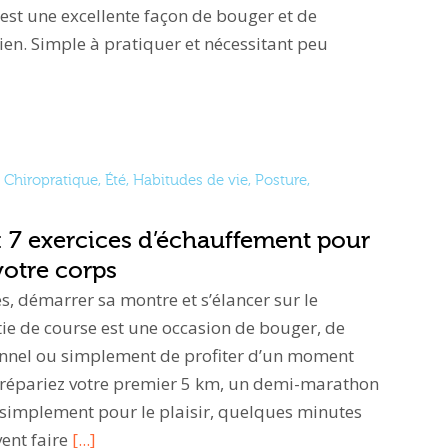
st une excellente façon de bouger et de
en. Simple à pratiquer et nécessitant peu
Chiropratique
,
Été
,
Habitudes de vie
,
Posture
,
: 7 exercices d’échauffement pour
votre corps
s, démarrer sa montre et s’élancer sur le
ie de course est une occasion de bouger, de
sonnel ou simplement de profiter d’un moment
prépariez votre premier 5 km, un demi-marathon
 simplement pour le plaisir, quelques minutes
ent faire
[...]