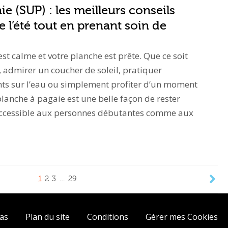
e (SUP) : les meilleurs conseils
e l’été tout en prenant soin de
u est calme et votre planche est prête. Que ce soit
, admirer un coucher de soleil, pratiquer
 sur l’eau ou simplement profiter d’un moment
planche à pagaie est une belle façon de rester
. Accessible aux personnes débutantes comme aux
1
2
3
…
29
ias
Plan du site
Conditions
Gérer mes Cookies