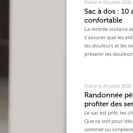
Publié le 24 juillet 2026
Sac à dos : 10
confortable
La rentrée scolaire a
s'assurer que les enf
les douleurs et les i
prévenir les douleurs
Publié le 24 juillet 2026
Randonnée péde
profiter des sen
Le sac est prêt, les 
Que ce soit pour déc
sommet ou simplemen