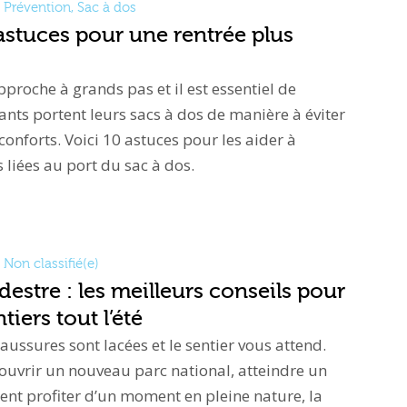
Prévention
,
Sac à dos
 astuces pour une rentrée plus
pproche à grands pas et il est essentiel de
ants portent leurs sacs à dos de manière à éviter
nconforts. Voici 10 astuces pour les aider à
 liées au port du sac à dos.
Non classifié(e)
stre : les meilleurs conseils pour
tiers tout l’été
chaussures sont lacées et le sentier vous attend.
ouvrir un nouveau parc national, atteindre un
t profiter d’un moment en pleine nature, la