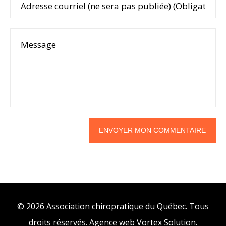
© 2026 Association chiropratique du Québec. Tous
droits réservés.
Agence web
Vortex Solution
.