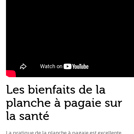
Les bienfaits de la
planche à pagaie sur
la santé
La pratique de la planche à pagaie est excellente