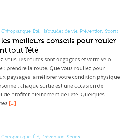
Chiropratique
,
Été
,
Habitudes de vie
,
Prévention
,
Sports
 les meilleurs conseils pour rouler
t tout l’été
ez-vous, les routes sont dégagées et votre vélo
e : prendre la route. Que vous rouliez pour
ux paysages, améliorer votre condition physique
ersonnel, chaque sortie est une occasion de
t de profiter pleinement de l’été. Quelques
nnes
[...]
Chiropratique
,
Été
,
Prévention
,
Sports