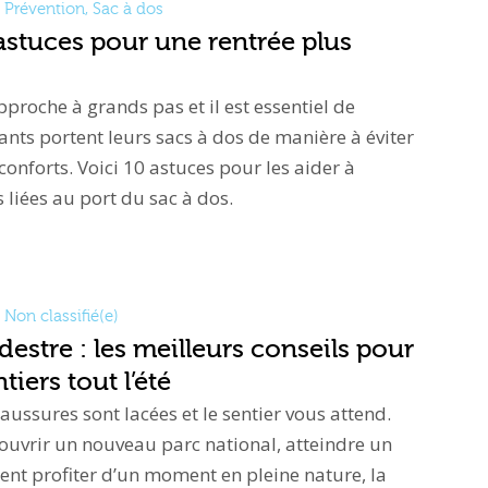
Prévention
,
Sac à dos
 astuces pour une rentrée plus
pproche à grands pas et il est essentiel de
ants portent leurs sacs à dos de manière à éviter
nconforts. Voici 10 astuces pour les aider à
 liées au port du sac à dos.
Non classifié(e)
stre : les meilleurs conseils pour
tiers tout l’été
chaussures sont lacées et le sentier vous attend.
ouvrir un nouveau parc national, atteindre un
t profiter d’un moment en pleine nature, la