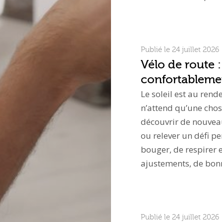
Publié le 24 juillet 2026
Vélo de route :
confortablemen
Le soleil est au rend
n’attend qu’une chos
découvrir de nouvea
ou relever un défi p
bouger, de respirer e
ajustements, de bo
Publié le 24 juillet 2026