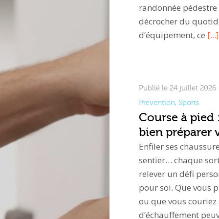
randonnée pédestre e
décrocher du quotidi
d’équipement, ce
[...]
Publié le 24 juillet 2026
Prévention
,
Sports
Course à pied 
bien préparer 
Enfiler ses chaussure
sentier… chaque sort
relever un défi per
pour soi. Que vous 
ou que vous couriez
d’échauffement peuv