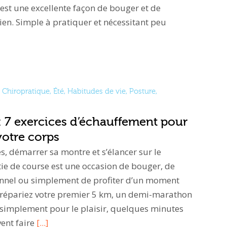
st une excellente façon de bouger et de
en. Simple à pratiquer et nécessitant peu
Chiropratique
,
Été
,
Habitudes de vie
,
Posture
,
: 7 exercices d’échauffement pour
votre corps
s, démarrer sa montre et s’élancer sur le
ie de course est une occasion de bouger, de
sonnel ou simplement de profiter d’un moment
prépariez votre premier 5 km, un demi-marathon
 simplement pour le plaisir, quelques minutes
ent faire
[...]