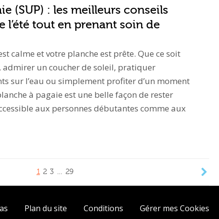
e (SUP) : les meilleurs conseils
e l’été tout en prenant soin de
u est calme et votre planche est prête. Que ce soit
, admirer un coucher de soleil, pratiquer
 sur l’eau ou simplement profiter d’un moment
planche à pagaie est une belle façon de rester
. Accessible aux personnes débutantes comme aux
1
2
3
…
29
ias
Plan du site
Conditions
Gérer mes Cookies