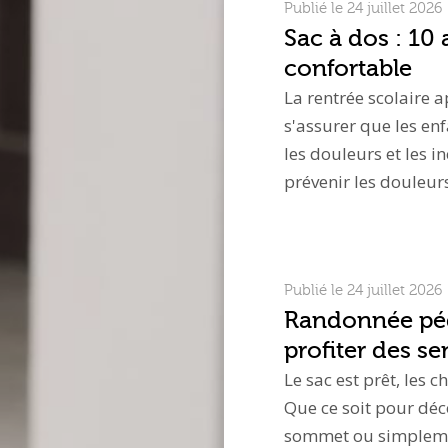
Publié le 24 juillet 2026
Sac à dos : 10
confortable
La rentrée scolaire a
s'assurer que les enf
les douleurs et les i
prévenir les douleurs
Publié le 24 juillet 2026
Randonnée péde
profiter des sen
Le sac est prêt, les 
Que ce soit pour déc
sommet ou simplemen