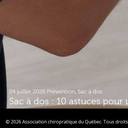
24 juillet 2026
Prévention
,
Sac à dos
Sac à dos : 10 astuces pour 
plus confortable
© 2026 Association chiropratique du Québec. Tous droits