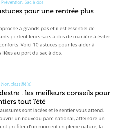
Prévention
,
Sac à dos
 astuces pour une rentrée plus
pproche à grands pas et il est essentiel de
ants portent leurs sacs à dos de manière à éviter
nconforts. Voici 10 astuces pour les aider à
 liées au port du sac à dos.
Non classifié(e)
stre : les meilleurs conseils pour
tiers tout l’été
chaussures sont lacées et le sentier vous attend.
ouvrir un nouveau parc national, atteindre un
t profiter d’un moment en pleine nature, la