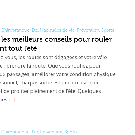
Chiropratique
,
Été
,
Habitudes de vie
,
Prévention
,
Sports
 les meilleurs conseils pour rouler
t tout l’été
ez-vous, les routes sont dégagées et votre vélo
e : prendre la route. Que vous rouliez pour
ux paysages, améliorer votre condition physique
ersonnel, chaque sortie est une occasion de
t de profiter pleinement de l’été. Quelques
nnes
[...]
Chiropratique
,
Été
,
Prévention
,
Sports