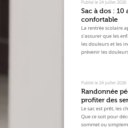
Publié le 24 juillet 2026
Sac à dos : 10
confortable
La rentrée scolaire a
s'assurer que les enf
les douleurs et les i
prévenir les douleurs
Publié le 24 juillet 2026
Randonnée péde
profiter des sen
Le sac est prêt, les 
Que ce soit pour déc
sommet ou simplemen