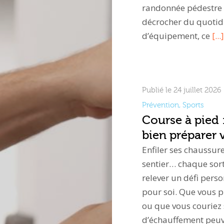
randonnée pédestre e
décrocher du quotidi
d’équipement, ce
[...]
Publié le 24 juillet 2026
Prévention
,
Sports
Course à pied 
bien préparer 
Enfiler ses chaussure
sentier… chaque sort
relever un défi per
pour soi. Que vous 
ou que vous couriez
d’échauffement peuv