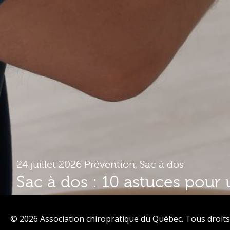
24 juillet 2026
Prévention
,
Sac à dos
Sac à dos : 10 astuces pour 
plus confortable
© 2026 Association chiropratique du Québec. Tous droits