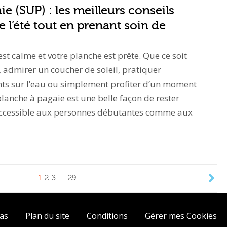
e (SUP) : les meilleurs conseils
e l’été tout en prenant soin de
u est calme et votre planche est prête. Que ce soit
, admirer un coucher de soleil, pratiquer
 sur l’eau ou simplement profiter d’un moment
planche à pagaie est une belle façon de rester
. Accessible aux personnes débutantes comme aux
1
2
3
…
29
ias
Plan du site
Conditions
Gérer mes Cookies