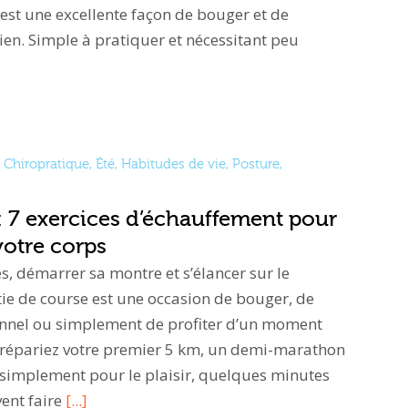
st une excellente façon de bouger et de
en. Simple à pratiquer et nécessitant peu
Chiropratique
,
Été
,
Habitudes de vie
,
Posture
,
: 7 exercices d’échauffement pour
votre corps
s, démarrer sa montre et s’élancer sur le
ie de course est une occasion de bouger, de
sonnel ou simplement de profiter d’un moment
prépariez votre premier 5 km, un demi-marathon
 simplement pour le plaisir, quelques minutes
ent faire
[...]