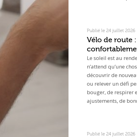
Publié le 24 juillet 2026
Vélo de route :
confortablemen
Le soleil est au rend
n’attend qu’une chos
découvrir de nouvea
ou relever un défi p
bouger, de respirer e
ajustements, de bo
Publié le 24 juillet 2026