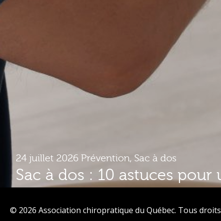
24 juillet 2026
Prévention
,
Sac à dos
Sac à dos : 10 astuces pour 
plus confortable
© 2026 Association chiropratique du Québec. Tous droits