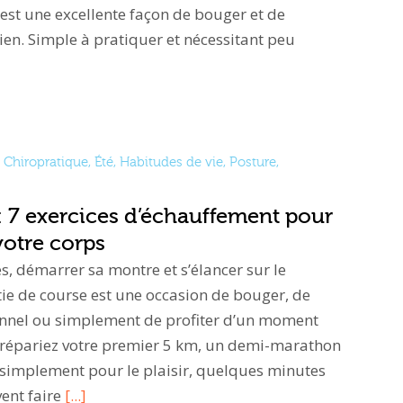
st une excellente façon de bouger et de
en. Simple à pratiquer et nécessitant peu
Chiropratique
,
Été
,
Habitudes de vie
,
Posture
,
: 7 exercices d’échauffement pour
votre corps
s, démarrer sa montre et s’élancer sur le
ie de course est une occasion de bouger, de
sonnel ou simplement de profiter d’un moment
prépariez votre premier 5 km, un demi-marathon
 simplement pour le plaisir, quelques minutes
ent faire
[...]