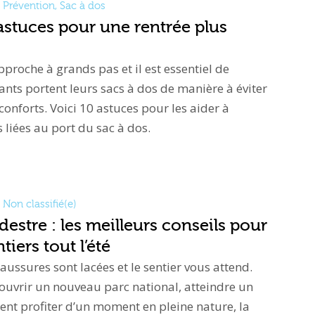
Prévention
,
Sac à dos
 astuces pour une rentrée plus
pproche à grands pas et il est essentiel de
ants portent leurs sacs à dos de manière à éviter
nconforts. Voici 10 astuces pour les aider à
 liées au port du sac à dos.
Non classifié(e)
stre : les meilleurs conseils pour
tiers tout l’été
chaussures sont lacées et le sentier vous attend.
ouvrir un nouveau parc national, atteindre un
t profiter d’un moment en pleine nature, la