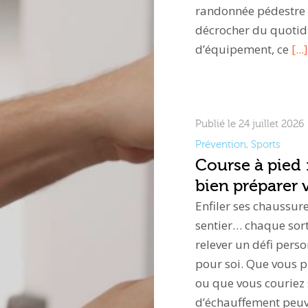
randonnée pédestre e
décrocher du quotidi
d’équipement, ce
[...]
Publié le 24 juillet 2026
Prévention
,
Sports
Course à pied 
bien préparer 
Enfiler ses chaussure
sentier… chaque sort
relever un défi per
pour soi. Que vous 
ou que vous couriez
d’échauffement peuv