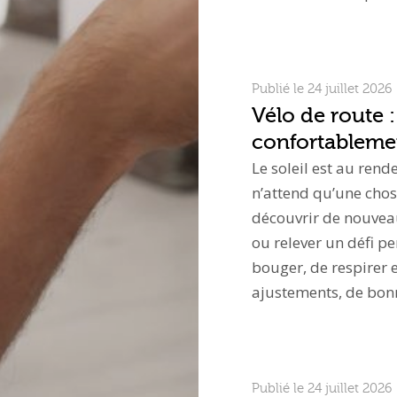
Publié le 24 juillet 2026
Vélo de route :
confortablemen
Le soleil est au rend
n’attend qu’une chos
découvrir de nouvea
ou relever un défi p
bouger, de respirer e
ajustements, de bo
Publié le 24 juillet 2026