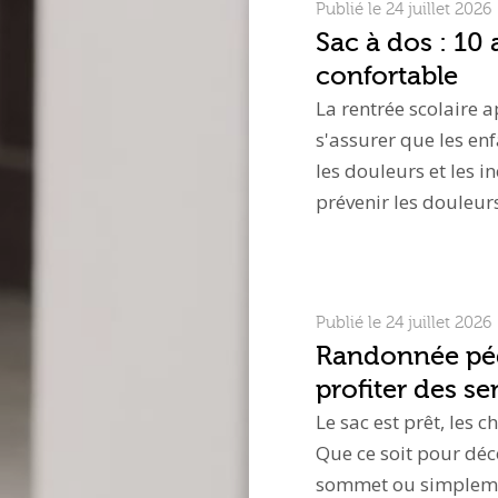
Publié le 24 juillet 2026
Sac à dos : 10
confortable
La rentrée scolaire a
s'assurer que les enf
les douleurs et les i
prévenir les douleurs
Publié le 24 juillet 2026
Randonnée péde
profiter des sen
Le sac est prêt, les 
Que ce soit pour déc
sommet ou simplemen