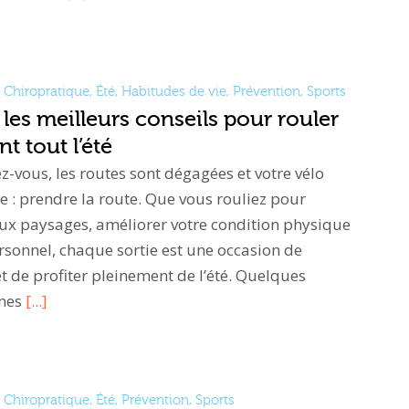
Chiropratique
,
Été
,
Habitudes de vie
,
Prévention
,
Sports
 les meilleurs conseils pour rouler
t tout l’été
ez-vous, les routes sont dégagées et votre vélo
e : prendre la route. Que vous rouliez pour
ux paysages, améliorer votre condition physique
ersonnel, chaque sortie est une occasion de
t de profiter pleinement de l’été. Quelques
nnes
[...]
Chiropratique
,
Été
,
Prévention
,
Sports