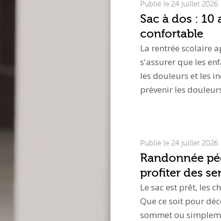
Publié le 24 juillet 2026
Sac à dos : 10
confortable
La rentrée scolaire a
s'assurer que les enf
les douleurs et les i
prévenir les douleurs
Publié le 24 juillet 2026
Randonnée péde
profiter des sen
Le sac est prêt, les 
Que ce soit pour déc
sommet ou simplemen