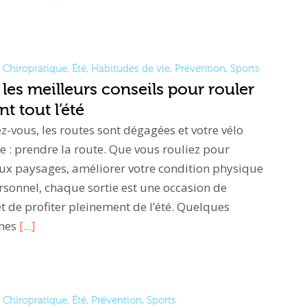
Chiropratique
,
Été
,
Habitudes de vie
,
Prévention
,
Sports
 les meilleurs conseils pour rouler
t tout l’été
ez-vous, les routes sont dégagées et votre vélo
e : prendre la route. Que vous rouliez pour
ux paysages, améliorer votre condition physique
ersonnel, chaque sortie est une occasion de
t de profiter pleinement de l’été. Quelques
nnes
[...]
Chiropratique
,
Été
,
Prévention
,
Sports