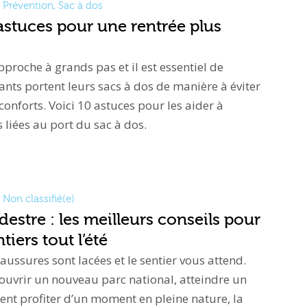
Prévention
,
Sac à dos
 astuces pour une rentrée plus
pproche à grands pas et il est essentiel de
ants portent leurs sacs à dos de manière à éviter
nconforts. Voici 10 astuces pour les aider à
 liées au port du sac à dos.
Non classifié(e)
stre : les meilleurs conseils pour
tiers tout l’été
chaussures sont lacées et le sentier vous attend.
ouvrir un nouveau parc national, atteindre un
t profiter d’un moment en pleine nature, la