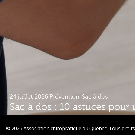
24 juillet 2026
Prévention
,
Sac à dos
Sac à dos : 10 astuces pour 
plus confortable
© 2026 Association chiropratique du Québec. Tous droits