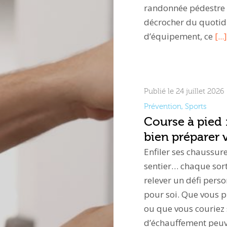
randonnée pédestre e
décrocher du quotidi
d’équipement, ce
[...]
Publié le 24 juillet 2026
Prévention
,
Sports
Course à pied 
bien préparer 
Enfiler ses chaussure
sentier… chaque sort
relever un défi per
pour soi. Que vous 
ou que vous couriez
d’échauffement peuv