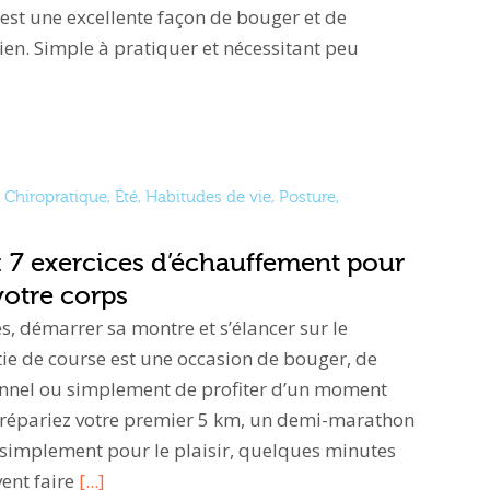
st une excellente façon de bouger et de
en. Simple à pratiquer et nécessitant peu
Chiropratique
,
Été
,
Habitudes de vie
,
Posture
,
: 7 exercices d’échauffement pour
votre corps
s, démarrer sa montre et s’élancer sur le
ie de course est une occasion de bouger, de
sonnel ou simplement de profiter d’un moment
prépariez votre premier 5 km, un demi-marathon
 simplement pour le plaisir, quelques minutes
ent faire
[...]