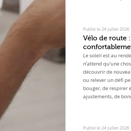
Publié le 24 juillet 2026
Vélo de route :
confortablemen
Le soleil est au rend
n’attend qu’une chos
découvrir de nouvea
ou relever un défi p
bouger, de respirer e
ajustements, de bo
Publié le 24 juillet 2026