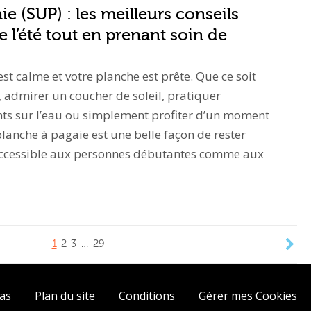
e (SUP) : les meilleurs conseils
e l’été tout en prenant soin de
u est calme et votre planche est prête. Que ce soit
, admirer un coucher de soleil, pratiquer
 sur l’eau ou simplement profiter d’un moment
planche à pagaie est une belle façon de rester
. Accessible aux personnes débutantes comme aux
1
2
3
…
29
ias
Plan du site
Conditions
Gérer mes Cookies