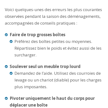
Voici quelques-unes des erreurs les plus courantes
observées pendant la saison des déménagements,
accompagnées de conseils pratiques :
Faire de trop grosses boîtes
Préférez des boîtes petites ou moyennes.
Répartissez bien le poids et évitez aussi de les
surcharger.
Soulever seul un meuble trop lourd
Demandez de l’aide. Utilisez des courroies de
levage ou un chariot (diable) pour les charges
plus imposantes.
Pivoter uniquement le haut du corps pour
déplacer une boîte