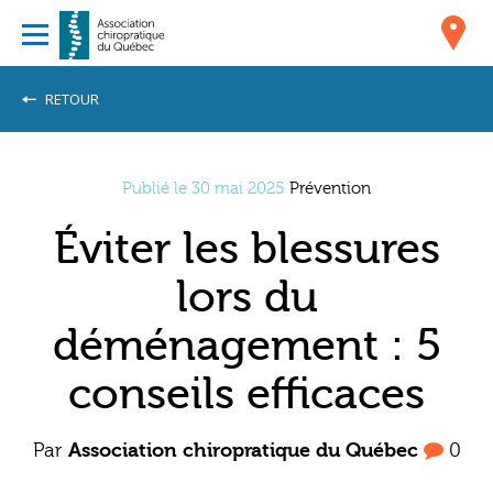
RETOUR
Publié le 30 mai 2025
Prévention
Éviter les blessures
lors du
déménagement : 5
conseils efficaces
Par
Association chiropratique du Québec
0