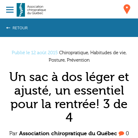
RETOUR
Publié le 12 août 2015
Chiropratique, Habitudes de vie,
Posture, Prévention
Un sac à dos léger et
ajusté, un essentiel
pour la rentrée! 3 de
4
Par
Association chiropratique du Québec
0