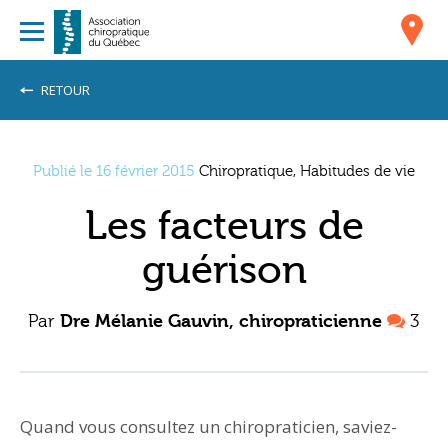
RETOUR
Publié le 16 février 2015
Chiropratique, Habitudes de vie
Les facteurs de
guérison
Par
Dre Mélanie Gauvin, chiropraticienne
3
Quand vous consultez un chiropraticien, saviez-