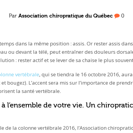
Par
Association chiropratique du Québec
0
mps dans la même position : assis. Or rester assis dan
au ou devant la télé, peut entraîner des douleurs dorsale
olution : rester actif et se lever de sa chaise le plus souven
olonne vertébrale
, qui se tiendra le 16 octobre 2016, au
 et bougez). L’accent sera mis sur l’importance de prendr
orisent la santé vertébrale.
 à l’ensemble de votre vie. Un chiropratic
e de la colonne vertébrale 2016, l’Association chiroprat