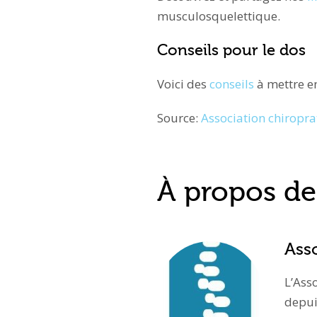
musculosquelettique.
Conseils pour le dos
Voici des
conseils
à mettre e
Source:
Association chiropr
À propos de 
Ass
L’Ass
depui