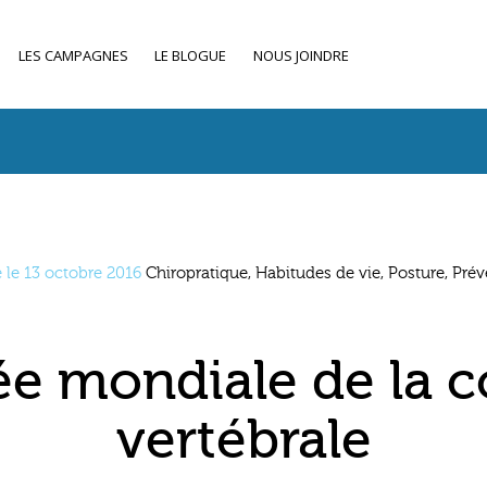
LES CAMPAGNES
LE BLOGUE
NOUS JOINDRE
é le 13 octobre 2016
Chiropratique, Habitudes de vie, Posture, Pré
e mondiale de la 
vertébrale