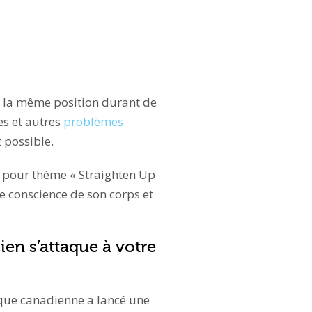
s la même position durant de
s et autres
problèmes
t possible.
ra pour thème « Straighten Up
e conscience de son corps et
ien s’attaque à votre
ique canadienne a lancé une