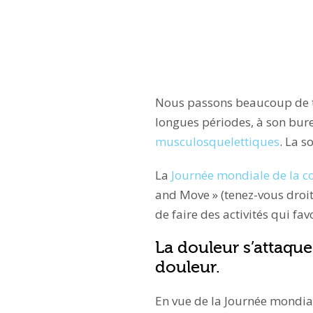
Nous passons beaucoup de te
longues périodes, à son bure
musculosquelettiques
. La s
La
Journée mondiale de la c
and Move » (tenez-vous droit
de faire des activités qui fav
La douleur s’attaque
douleur.
En vue de la Journée mondial