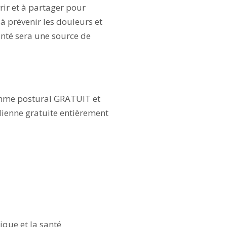
ir et à partager pour
 à prévenir les douleurs et
anté sera une source de
ramme postural GRATUIT et
adienne gratuite entièrement
ique et la santé