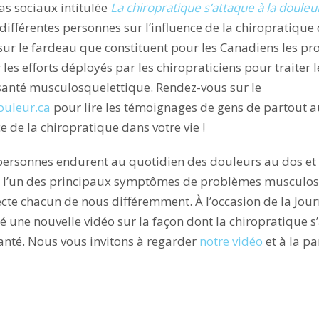
s sociaux intitulée
La chiropratique s’attaque à la douleu
e différentes personnes sur l’influence de la chiropratique
ur le fardeau que constituent pour les Canadiens les p
es efforts déployés par les chiropraticiens pour traiter 
 santé musculosquelettique. Rendez-vous sur le
ouleur.ca
pour lire les témoignages de gens de partout 
e de la chiropratique dans votre vie !
personnes endurent au quotidien des douleurs au dos et 
st l’un des principaux symptômes de problèmes musculo
affecte chacun de nous différemment. À l’occasion de la Jo
sé une nouvelle vidéo sur la façon dont la chiropratique s
santé. Nous vous invitons à regarder
notre vidéo
et à la p