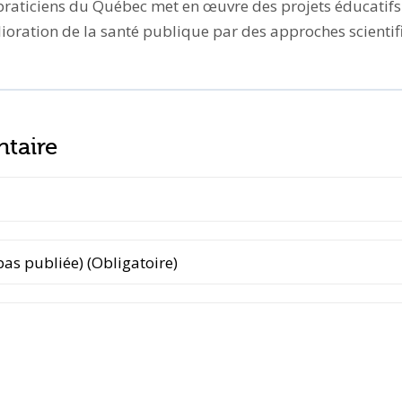
praticiens du Québec met en œuvre des projets éducatifs 
lioration de la santé publique par des approches scientifi
taire