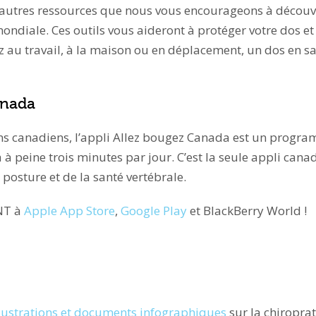
’autres ressources que nous vous encourageons à découvr
ondiale. Ces outils vous aideront à protéger votre dos et
z au travail, à la maison ou en déplacement, un dos en s
anada
ens canadiens, l’appli Allez bougez Canada est un prog
 à peine trois minutes par jour. C’est la seule appli can
 posture et de la santé vertébrale.
NT à
Apple App Store
,
Google Play
et BlackBerry World !
llustrations et documents infographiques
sur la chiroprat