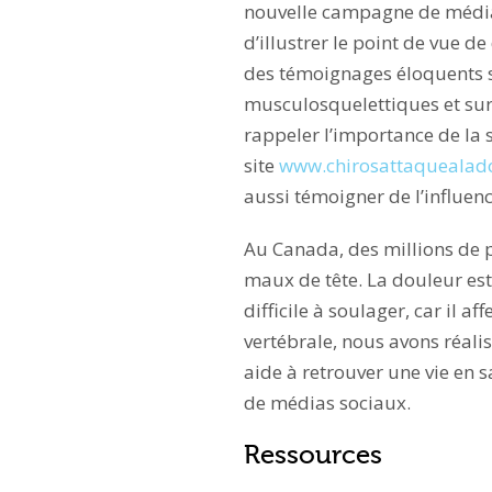
nouvelle campagne de média
d’illustrer le point de vue d
des témoignages éloquents s
musculosquelettiques et sur l
rappeler l’importance de la
site
www.chirosattaquealad
aussi témoigner de l’influenc
Au Canada, des millions de 
maux de tête. La douleur e
difficile à soulager, car il 
vertébrale, nous avons réali
aide à retrouver une vie en 
de médias sociaux.
Ressources