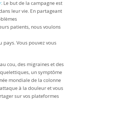
r
. Le but de la campagne est
 dans leur vie. En partageant
roblèmes
leurs patients, nous voulons
au pays. Vous pouvez vous
au cou, des migraines et des
squelettiques, un symptôme
urnée mondiale de la colonne
’attaque à la douleur et vous
artager sur vos plateformes