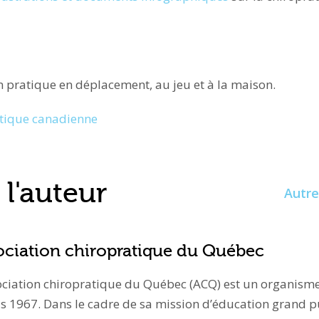
n pratique en déplacement, au jeu et à la maison.
atique canadienne
l'auteur
Autre
ociation chiropratique du Québec
ociation chiropratique du Québec (ACQ) est un organisme 
s 1967. Dans le cadre de sa mission d’éducation grand pu