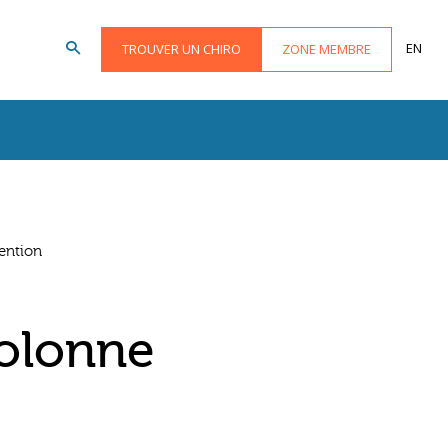
EN
TROUVER UN CHIRO
ZONE MEMBRE
vention
colonne