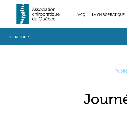
L’ACQ
LA CHIROPRATIQUE
RETOUR
Publi
Journé