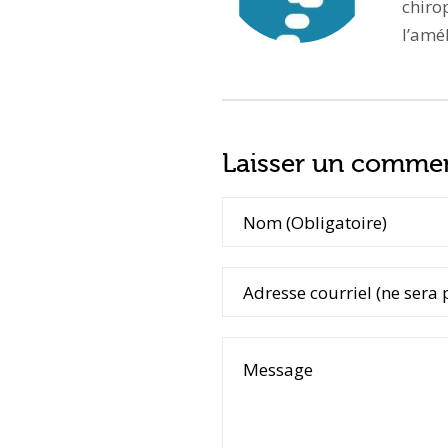
chiro
l’amé
Laisser un commen