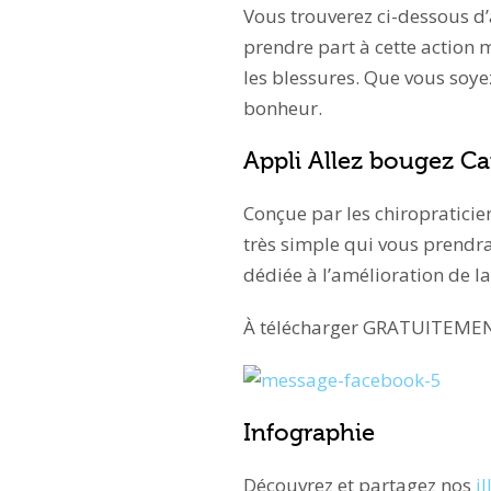
Vous trouverez ci-dessous d
prendre part à cette action m
les blessures. Que vous soye
bonheur.
Appli Allez bougez C
Conçue par les chiropratici
très simple qui vous prendra
dédiée à l’amélioration de la
À télécharger GRATUITEME
Infographie
Découvrez et partagez nos
i