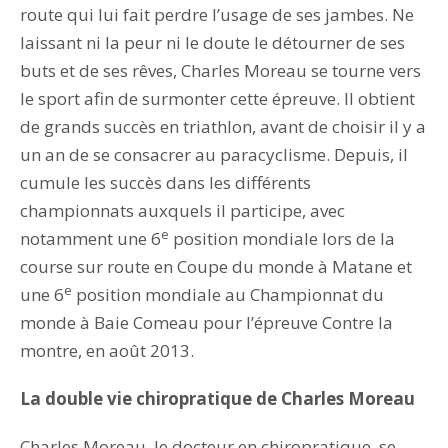
route qui lui fait perdre l’usage de ses jambes. Ne
laissant ni la peur ni le doute le détourner de ses
buts et de ses rêves, Charles Moreau se tourne vers
le sport afin de surmonter cette épreuve. Il obtient
de grands succès en triathlon, avant de choisir il y a
un an de se consacrer au paracyclisme. Depuis, il
cumule les succès dans les différents
championnats auxquels il participe, avec
e
notamment une 6
position mondiale lors de la
course sur route en Coupe du monde à Matane et
e
une 6
position mondiale au Championnat du
monde à Baie Comeau pour l’épreuve Contre la
montre, en août 2013.
La double vie chiropratique de Charles Moreau
Charles Moreau, le docteur en chiropratique, se