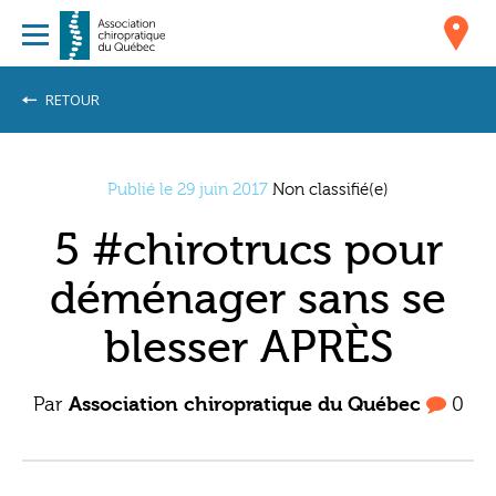
RETOUR
Publié le 29 juin 2017
Non classifié(e)
5 #chirotrucs pour
déménager sans se
blesser APRÈS
Par
Association chiropratique du Québec
0