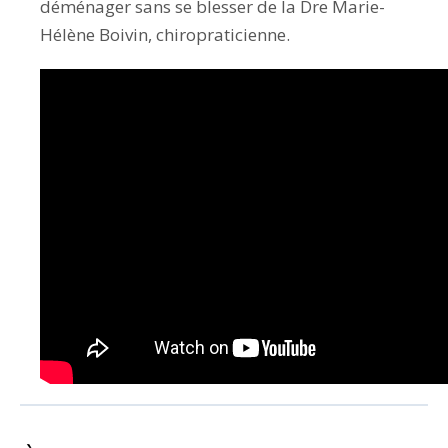
déménager sans se blesser de la Dre Marie-
Hélène Boivin, chiropraticienne.