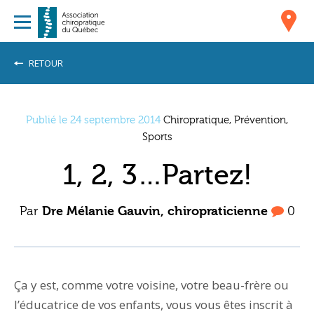
RETOUR
Publié le 24 septembre 2014
Chiropratique, Prévention,
Sports
1, 2, 3…Partez!
Par
Dre Mélanie Gauvin, chiropraticienne
0
Ça y est, comme votre voisine, votre beau-frère ou
l’éducatrice de vos enfants, vous vous êtes inscrit à