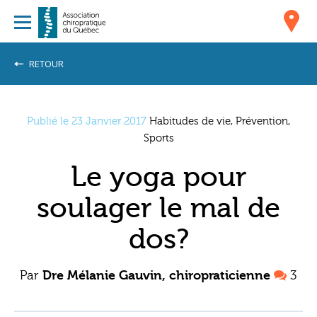
RETOUR
Publié le 23 Janvier 2017
Habitudes de vie, Prévention,
Sports
Le yoga pour
soulager le mal de
dos?
Par
Dre Mélanie Gauvin, chiropraticienne
3