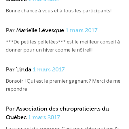
Bonne chance à vous et à tous les participants!
Par
Marielle Lévesque
1 mars 2017
***De petites pelletées*** est le meilleur conseil à
donner pour un hiver coome le nôtre!!!
Par
Linda
1 mars 2017
Bonsoir ! Qui est le premier gagnant ? Merci de me
repondre
Par
Association des chiropraticiens du
Québec
1 mars 2017
Le gagnant du concours C’est mon chiro qui me l’a