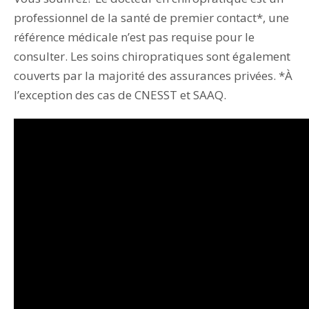
professionnel de la santé de premier contact*, une
référence médicale n’est pas requise pour le
consulter. Les soins chiropratiques sont également
couverts par la majorité des assurances privées. *À
l’exception des cas de CNESST et SAAQ.