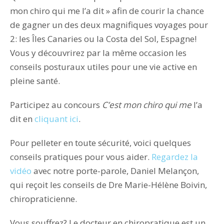
mon chiro qui me l’a dit » afin de courir la chance
de gagner un des deux magnifiques voyages pour
2: les Îles Canaries ou la Costa del Sol, Espagne!
Vous y découvrirez par la même occasion les
conseils posturaux utiles pour une vie active en
pleine santé.
Participez au concours
C’est mon chiro qui me
l’a
dit en
cliquant ici
.
Pour pelleter en toute sécurité, voici quelques
conseils pratiques pour vous aider.
Regardez la
vidéo
avec notre porte-parole, Daniel Melançon,
qui reçoit les conseils de Dre Marie-Hélène Boivin,
chiropraticienne.
Vous souffrez? Le docteur en chiropratique est un