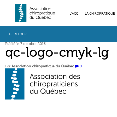
L’ACQ
LA CHIROPRATIQUE
RETOUR
Publié le 7 octobre 2016
qc-logo-cmyk-lg
Par
Association chiropratique du Québec
0