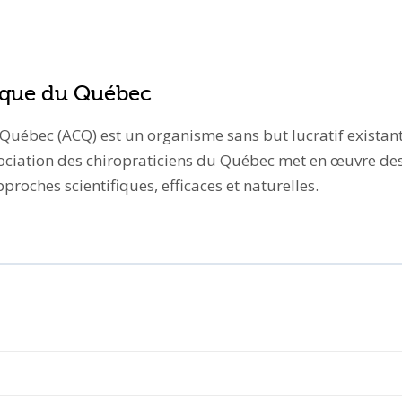
tique du Québec
 Québec (ACQ) est un organisme sans but lucratif existan
ociation des chiropraticiens du Québec met en œuvre des p
roches scientifiques, efficaces et naturelles.