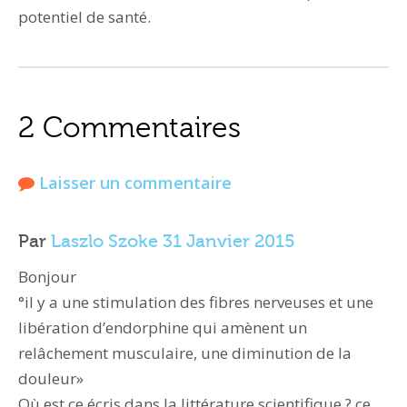
potentiel de santé.
2 Commentaires
Laisser un commentaire
Par
Laszlo Szoke
31 Janvier 2015
Bonjour
°il y a une stimulation des fibres nerveuses et une
libération d’endorphine qui amènent un
relâchement musculaire, une diminution de la
douleur»
Où est ce écris dans la littérature scientifique ? ce