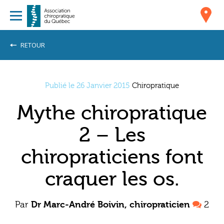
RETOUR
Publié le 26 Janvier 2015
Chiropratique
Mythe chiropratique
2 – Les
chiropraticiens font
craquer les os.
Par
Dr Marc-André Boivin, chiropraticien
2