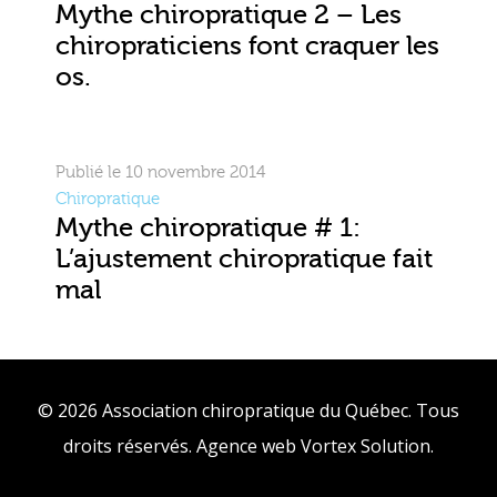
Mythe chiropratique 2 – Les
chiropraticiens font craquer les
os.
Publié le 10 novembre 2014
Chiropratique
Mythe chiropratique # 1:
L’ajustement chiropratique fait
mal
© 2026 Association chiropratique du Québec. Tous
droits réservés.
Agence web
Vortex Solution
.