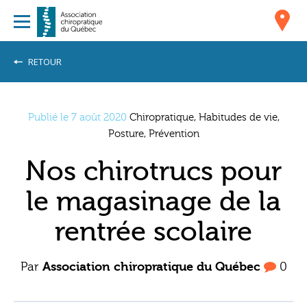
RETOUR
Publié le 7 août 2020
Chiropratique, Habitudes de vie,
Posture, Prévention
Nos chirotrucs pour
le magasinage de la
rentrée scolaire
Par
Association chiropratique du Québec
0