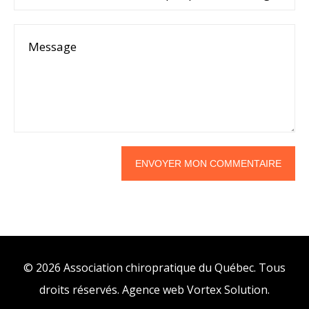
© 2026 Association chiropratique du Québec. Tous
droits réservés.
Agence web
Vortex Solution
.