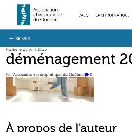
L’ACQ
LA CHIROPRATIQUE
RETOUR
Publié le 25 juin 2026
déménagement 202
Par
Association chiropratique du Québec
0
À propos de l'auteur