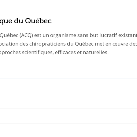
tique du Québec
 Québec (ACQ) est un organisme sans but lucratif existan
ociation des chiropraticiens du Québec met en œuvre des p
roches scientifiques, efficaces et naturelles.