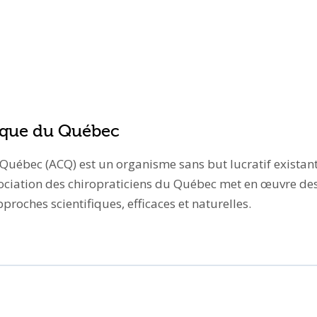
tique du Québec
 Québec (ACQ) est un organisme sans but lucratif existan
ociation des chiropraticiens du Québec met en œuvre des p
roches scientifiques, efficaces et naturelles.