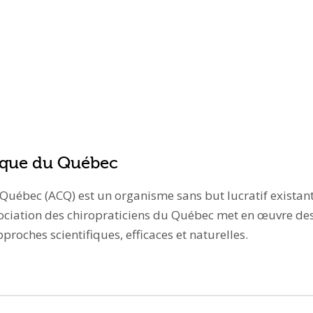
tique du Québec
 Québec (ACQ) est un organisme sans but lucratif existan
ociation des chiropraticiens du Québec met en œuvre des p
roches scientifiques, efficaces et naturelles.