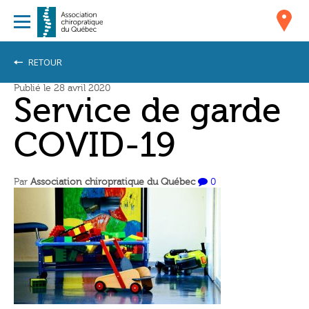
RETOUR
Publié le 28 avril 2020
Service de garde
COVID-19
Par
Association chiropratique du Québec
0