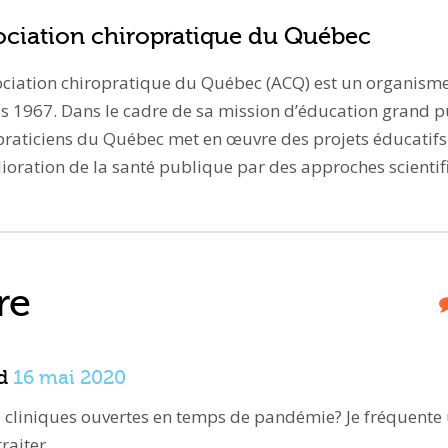
ociation chiropratique du Québec
ociation chiropratique du Québec (ACQ) est un organisme 
s 1967. Dans le cadre de sa mission d’éducation grand pu
praticiens du Québec met en œuvre des projets éducatifs 
lioration de la santé publique par des approches scientifi
re
d
16 mai 2020
des cliniques ouvertes en temps de pandémie? Je fréquente
raiter.