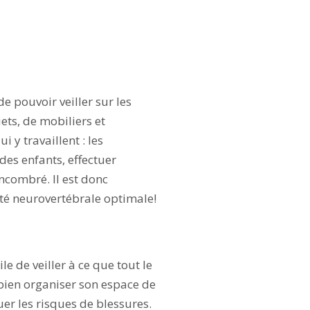
 pouvoir veiller sur les
ets, de mobiliers et
i y travaillent : les
des enfants, effectuer
encombré. Il est donc
té neurovertébrale optimale!
ile de veiller à ce que tout le
 bien organiser son espace de
uer les risques de blessures.