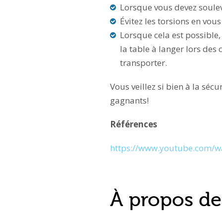
Lorsque vous devez souleve
Évitez les torsions en vou
Lorsque cela est possible,
la table à langer lors de
transporter.
Vous veillez si bien à la sécu
gagnants!
Références
https://www.youtube.com/
À propos de 