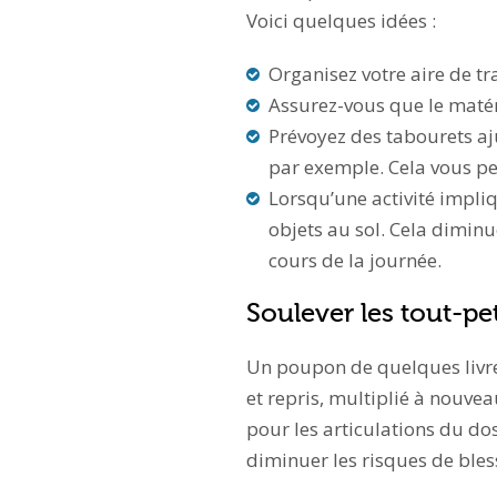
Voici quelques idées :
Organisez votre aire de t
Assurez-vous que le matér
Prévoyez des tabourets ajus
par exemple. Cela vous per
Lorsqu’une activité impliq
objets au sol. Cela dimin
cours de la journée.
Soulever les tout-pet
Un poupon de quelques livres
et repris, multiplié à nouve
pour les articulations du do
diminuer les risques de bles