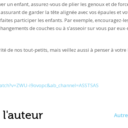
r un enfant, assurez-vous de plier les genoux et de force
s assurant de garder la tête alignée avec vos épaules et vo
 faites participer les enfants. Par exemple, encouragez-le
s changements de couches ou à s’asseoir sur vous par eux
rité de nos tout-petits, mais veillez aussi à penser à votr
watch?v=ZWU-i9ovopc&ab_channel=ASSTSAS
l'auteur
Autre