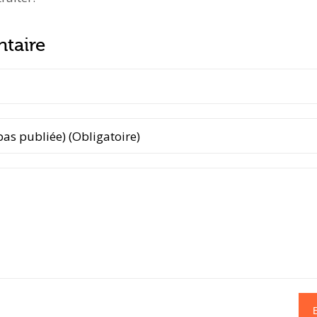
taire