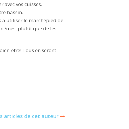
r avec vos cuisses.
tre bassin.
s à utiliser le marchepied de
-mêmes, plutôt que de les
e bien-être! Tous en seront
s articles de cet auteur