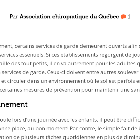
Par
Association chiropratique du Québec
1
nt, certains services de garde demeurent ouverts afin de
services essentiels. Si ces établissements regorgent de jou
aille des tout petits, il en va autrement pour les adultes qu
 services de garde. Ceux-ci doivent entre autres soulever 
 et circuler dans un environnement où le sol est parfois 
t certaines mesures de prévention pour maintenir une san
onnement
oule lors d’une journée avec les enfants, il peut être diffic
bonne place, au bon moment! Par contre, le simple fait de
lisation de plusieurs tâches quotidiennes en plus de dimin