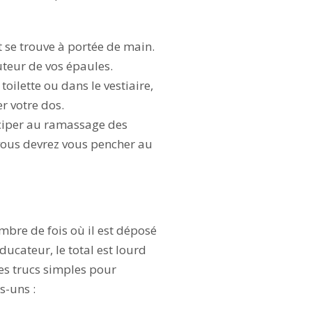
 se trouve à portée de main.
uteur de vos épaules.
toilette ou dans le vestiaire,
r votre dos.
ticiper au ramassage des
 vous devrez vous pencher au
mbre de fois où il est déposé
ucateur, le total est lourd
des trucs simples pour
s-uns :