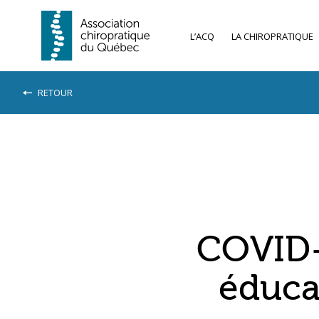
L’ACQ
LA CHIROPRATIQUE
RETOUR
COVID-1
éduca