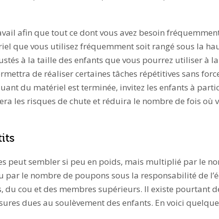
ravail afin que tout ce dont vous avez besoin fréquemment
iel que vous utilisez fréquemment soit rangé sous la ha
tés à la taille des enfants que vous pourrez utiliser à la 
mettra de réaliser certaines tâches répétitives sans force
uant du matériel est terminée, invitez les enfants à par
uera les risques de chute et réduira le nombre de fois où
its
 peut sembler si peu en poids, mais multiplié par le no
au par le nombre de poupons sous la responsabilité de l’éd
s, du cou et des membres supérieurs. Il existe pourtant 
sures dues au soulèvement des enfants. En voici quelque