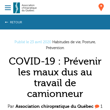
RETOUR
Publié le 23 avril 2020
Habitudes de vie, Posture,
Prévention
COVID-19 : Prévenir
les maux dus au
travail de
camionneur
Par
Association chiropratique du Québec
1