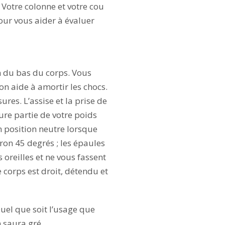
. Votre colonne et votre cou
Pour vous aider à évaluer
on du bas du corps. Vous
on aide à amortir les chocs.
res. L’assise et la prise de
ure partie de votre poids
en position neutre lorsque
ron 45 degrés ; les épaules
s oreilles et ne vous fassent
 corps est droit, détendu et
uel que soit l’usage que
n saura gré.