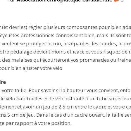
(et devriez) régler plusieurs composantes pour bien adapt
 cyclistes professionnels connaissent bien, mais ils sont 
i veulent se protéger le cou, les épaules, les coudes, le do
 votre pédalage devient moins efficace et vous risquez de 
t des malaises qui écourteront vos promenades ou freiner
pour bien ajuster votre vélo.
dre
otre taille. Pour savoir si la hauteur vous convient, enfo
de vélo habituelles. Si le vélo est doté d’un tube supérieu
ement et avoir un jeu de 2,5 cm entre le cadre et votre cor
s 5 cm de jeu. Dans le cas d’un cadre ouvert, la taille s
e par rapport à votre position.