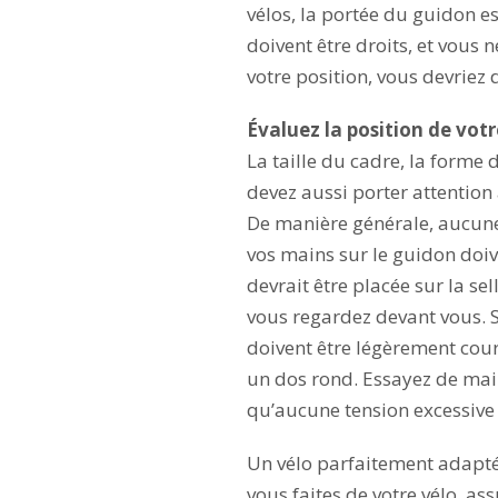
vélos, la portée du guidon es
doivent être droits, et vous 
votre position, vous devriez
Évaluez la position de vot
La taille du cadre, la forme
devez aussi porter attention 
De manière générale, aucune a
vos mains sur le guidon doiv
devrait être placée sur la se
vous regardez devant vous. S
doivent être légèrement courbé
un dos rond. Essayez de maint
qu’aucune tension excessive n
Un vélo parfaitement adapté
vous faites de votre vélo, as