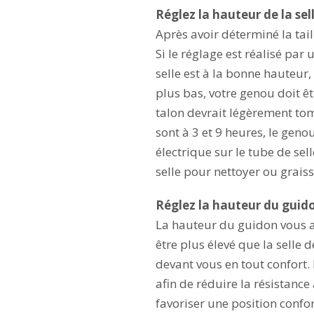
Réglez la hauteur de la sel
Après avoir déterminé la tail
Si le réglage est réalisé par
selle est à la bonne hauteur
plus bas, votre genou doit ê
talon devrait légèrement tom
sont à 3 et 9 heures, le geno
électrique sur le tube de sell
selle pour nettoyer ou graiss
Réglez la hauteur du guid
La hauteur du guidon vous as
être plus élevé que la selle
devant vous en tout confort. 
afin de réduire la résistanc
favoriser une position confor