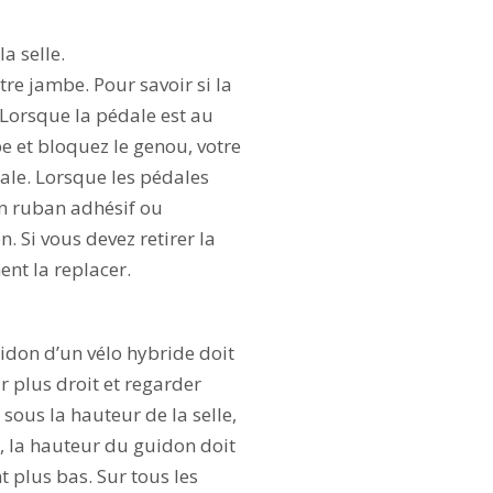
a selle.
tre jambe. Pour savoir si la
 Lorsque la pédale est au
e et bloquez le genou, votre
dale. Lorsque les pédales
 un ruban adhésif ou
n. Si vous devez retirer la
ent la replacer.
idon d’un vélo hybride doit
r plus droit et regarder
sous la hauteur de la selle,
e, la hauteur du guidon doit
t plus bas. Sur tous les