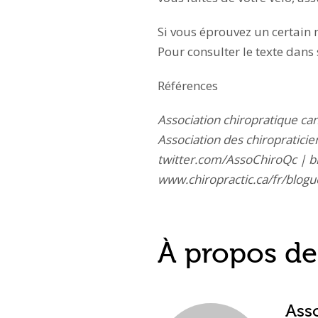
Si vous éprouvez un certain 
Pour consulter le texte dans s
Références
Association chiropratique ca
Association des chiroprati
twitter.com/AssoChiroQc | b
www.chiropractic.ca/fr/blogu
À propos de 
Ass