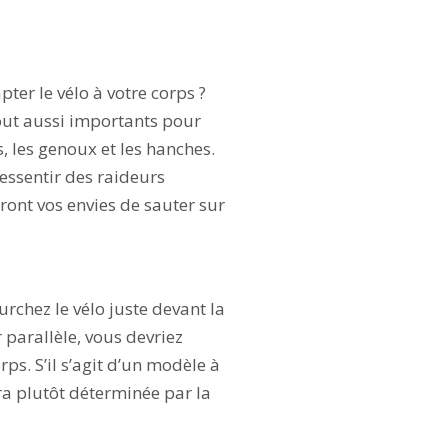
er le vélo à votre corps ?
tout aussi importants pour
s, les genoux et les hanches.
ressentir des raideurs
ont vos envies de sauter sur
urchez le vélo juste devant la
r parallèle, vous devriez
ps. S’il s’agit d’un modèle à
era plutôt déterminée par la