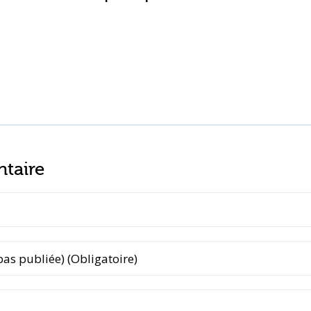
taire