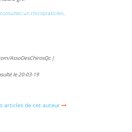
consultez un chiropraticien
.
.com/AssoDesChirosQc |
sulté le 20-03-19
s articles de cet auteur