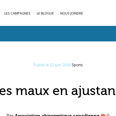
LES CAMPAGNES
LE BLOGUE
NOUS JOINDRE
Publié le 12 juin 2019
Sports
les maux en ajustan
Par
Association chiropratique canadienne
0