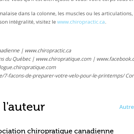
malaise dans la colonne, les muscles ou les articulations,
on intégralité, visitez le
www.chiropractic.ca
.
nadienne | www.chiropractic.ca
ciens du Québec | www.chiropratique.com | www.facebook
logue.chiropratique.com
e/7-facons-de-preparer-votre-velo-pour-le-printemps/ Con
l'auteur
Autre
ociation chiropratique canadienne