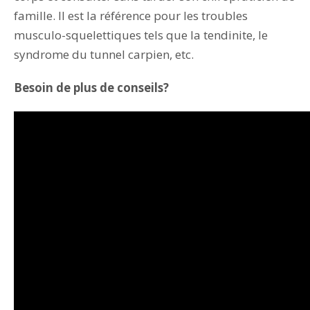
famille. Il est la référence pour les troubles
musculo-squelettiques tels que la tendinite, le
syndrome du tunnel carpien, etc.
Besoin de plus de conseils?