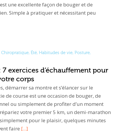
st une excellente façon de bouger et de
en. Simple à pratiquer et nécessitant peu
Chiropratique
,
Été
,
Habitudes de vie
,
Posture
,
: 7 exercices d’échauffement pour
votre corps
s, démarrer sa montre et s’élancer sur le
ie de course est une occasion de bouger, de
sonnel ou simplement de profiter d’un moment
prépariez votre premier 5 km, un demi-marathon
 simplement pour le plaisir, quelques minutes
ent faire
[...]