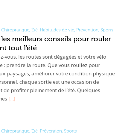
Chiropratique
,
Été
,
Habitudes de vie
,
Prévention
,
Sports
 les meilleurs conseils pour rouler
t tout l’été
ez-vous, les routes sont dégagées et votre vélo
e : prendre la route. Que vous rouliez pour
ux paysages, améliorer votre condition physique
ersonnel, chaque sortie est une occasion de
t de profiter pleinement de l’été. Quelques
nnes
[...]
Chiropratique
,
Été
,
Prévention
,
Sports