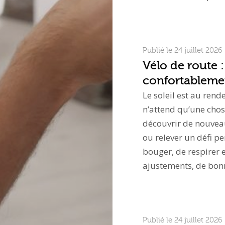
Publié le 24 juillet 2026
Vélo de route :
confortablemen
Le soleil est au rend
n’attend qu’une chos
découvrir de nouvea
ou relever un défi p
bouger, de respirer e
ajustements, de bo
Publié le 24 juillet 2026