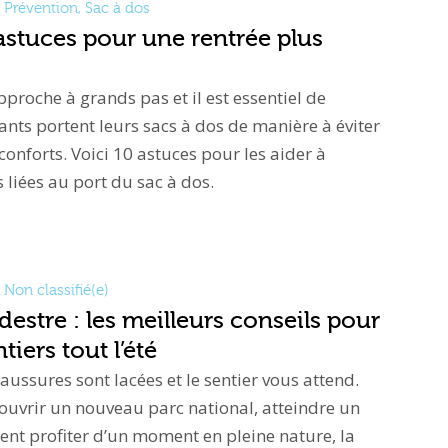
Prévention
,
Sac à dos
 astuces pour une rentrée plus
pproche à grands pas et il est essentiel de
ants portent leurs sacs à dos de manière à éviter
nconforts. Voici 10 astuces pour les aider à
 liées au port du sac à dos.
Non classifié(e)
stre : les meilleurs conseils pour
tiers tout l’été
chaussures sont lacées et le sentier vous attend.
ouvrir un nouveau parc national, atteindre un
t profiter d’un moment en pleine nature, la