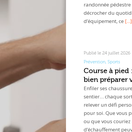
randonnée pédestre e
décrocher du quotidi
d’équipement, ce
[...]
Publié le 24 juillet 2026
Prévention
,
Sports
Course à pied 
bien préparer 
Enfiler ses chaussure
sentier… chaque sort
relever un défi per
pour soi. Que vous 
ou que vous couriez
d’échauffement peuv