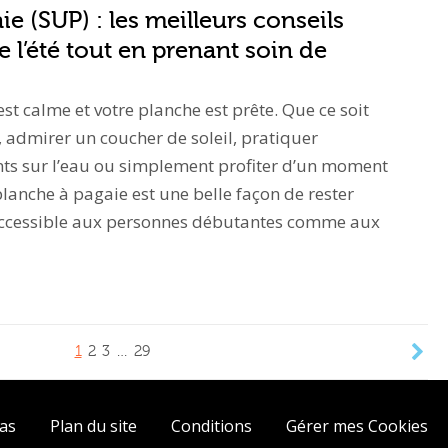
e (SUP) : les meilleurs conseils
e l’été tout en prenant soin de
u est calme et votre planche est prête. Que ce soit
, admirer un coucher de soleil, pratiquer
 sur l’eau ou simplement profiter d’un moment
planche à pagaie est une belle façon de rester
. Accessible aux personnes débutantes comme aux
1
2
3
…
29
ias
Plan du site
Conditions
Gérer mes Cookies