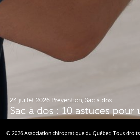
24 juillet 2026
Prévention
,
Sac à dos
Sac à dos : 10 astuces pour 
plus confortable
© 2026 Association chiropratique du Québec. Tous droits