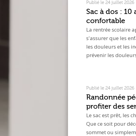
Publié le 24 juillet 2026
Sac à dos : 10
confortable
La rentrée scolaire a
s'assurer que les enf
les douleurs et les i
prévenir les douleurs
Publié le 24 juillet 2026
Randonnée péde
profiter des sen
Le sac est prêt, les 
Que ce soit pour déc
sommet ou simplemen