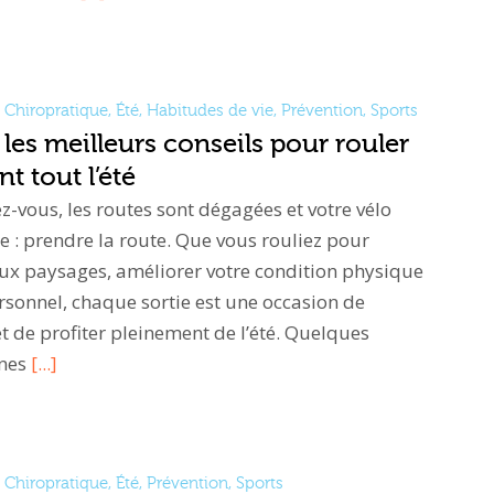
Chiropratique
,
Été
,
Habitudes de vie
,
Prévention
,
Sports
 les meilleurs conseils pour rouler
t tout l’été
ez-vous, les routes sont dégagées et votre vélo
e : prendre la route. Que vous rouliez pour
ux paysages, améliorer votre condition physique
ersonnel, chaque sortie est une occasion de
t de profiter pleinement de l’été. Quelques
nnes
[...]
Chiropratique
,
Été
,
Prévention
,
Sports