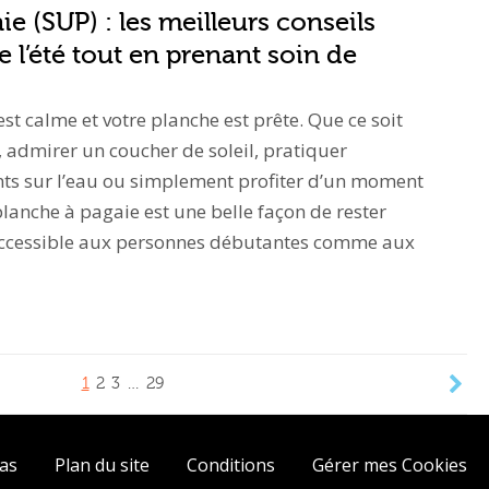
e (SUP) : les meilleurs conseils
e l’été tout en prenant soin de
u est calme et votre planche est prête. Que ce soit
, admirer un coucher de soleil, pratiquer
 sur l’eau ou simplement profiter d’un moment
planche à pagaie est une belle façon de rester
. Accessible aux personnes débutantes comme aux
1
2
3
…
29
ias
Plan du site
Conditions
Gérer mes Cookies