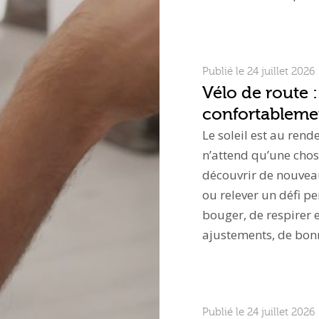
Publié le 24 juillet 2026
Vélo de route :
confortablemen
Le soleil est au rend
n’attend qu’une chos
découvrir de nouvea
ou relever un défi p
bouger, de respirer e
ajustements, de bo
Publié le 24 juillet 2026