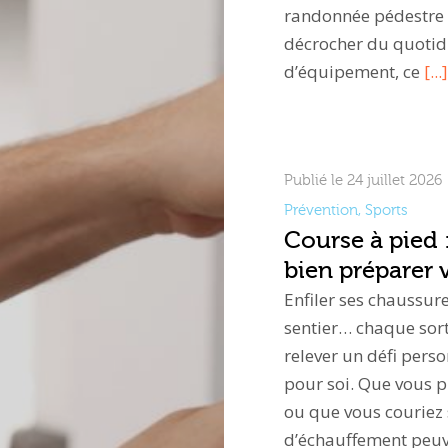
randonnée pédestre e
décrocher du quotidi
d’équipement, ce
[...]
Publié le 24 juillet 2026
Prévention
,
Sports
Course à pied 
bien préparer 
Enfiler ses chaussure
sentier… chaque sort
relever un défi per
pour soi. Que vous 
ou que vous couriez
d’échauffement peuv