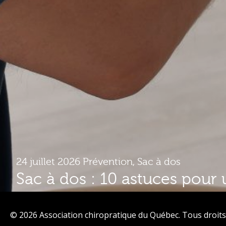
24 juillet 2026
Prévention
,
Sac à dos
Sac à dos : 10 astuces pour 
plus confortable
© 2026 Association chiropratique du Québec. Tous droits