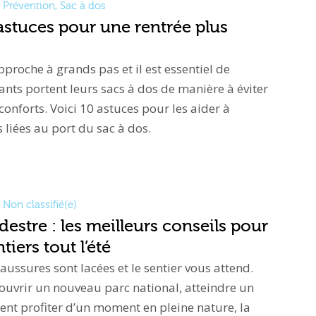
Prévention
,
Sac à dos
 astuces pour une rentrée plus
pproche à grands pas et il est essentiel de
ants portent leurs sacs à dos de manière à éviter
nconforts. Voici 10 astuces pour les aider à
 liées au port du sac à dos.
Non classifié(e)
stre : les meilleurs conseils pour
tiers tout l’été
chaussures sont lacées et le sentier vous attend.
ouvrir un nouveau parc national, atteindre un
t profiter d’un moment en pleine nature, la