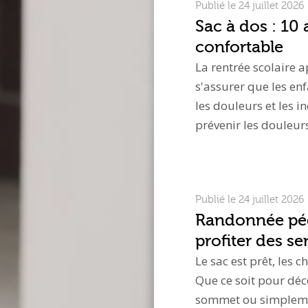
Publié le 24 juillet 2026
Sac à dos : 10
confortable
La rentrée scolaire a
s'assurer que les enf
les douleurs et les i
prévenir les douleurs
Publié le 24 juillet 2026
Randonnée péde
profiter des sen
Le sac est prêt, les 
Que ce soit pour déc
sommet ou simplemen