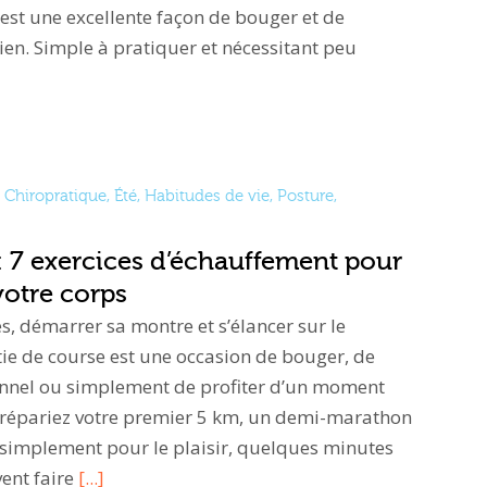
st une excellente façon de bouger et de
en. Simple à pratiquer et nécessitant peu
Chiropratique
,
Été
,
Habitudes de vie
,
Posture
,
: 7 exercices d’échauffement pour
votre corps
s, démarrer sa montre et s’élancer sur le
ie de course est une occasion de bouger, de
sonnel ou simplement de profiter d’un moment
prépariez votre premier 5 km, un demi-marathon
 simplement pour le plaisir, quelques minutes
ent faire
[...]