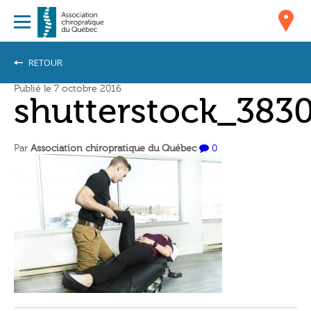
RETOUR
Publié le 7 octobre 2016
shutterstock_383
Par
Association chiropratique du Québec
0